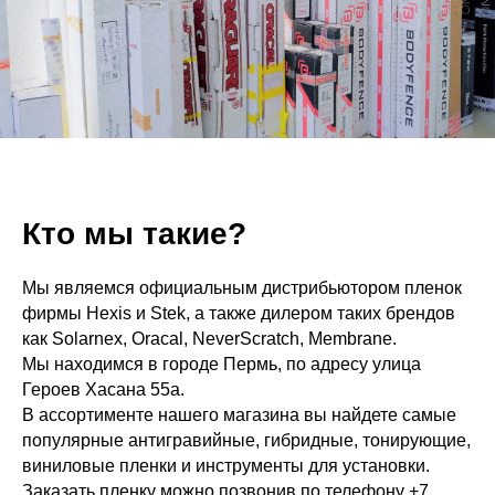
Кто мы такие?
Мы являемся официальным дистрибьютором пленок
фирмы Hexis и Stek, а также дилером таких брендов
как Solarnex, Oracal, NeverScratch, Membrane.
Мы находимся в городе Пермь, по адресу улица
Героев Хасана 55а.
В ассортименте нашего магазина вы найдете самые
популярные антигравийные, гибридные, тонирующие,
виниловые пленки и инструменты для установки.
Заказать пленку можно позвонив по телефону
+7